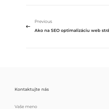
Navigácia
v
Previous
Ako na SEO optimalizáciu web str
článku
Kontaktujte nás
Vaše meno