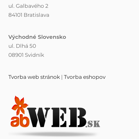
ul. Galbavého 2
84101 Bratislava
Východné Slovensko
ul. Dlhá 50
08901 Svidník
Tvorba web stránok
|
Tvorba eshopov