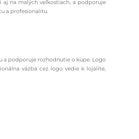
ii aj na malých veľkostiach, a podporuje
 a profesionalitu.​
eru a podporuje rozhodnutie o kúpe. Logo
onálna väzba cez logo vedie k lojalite,