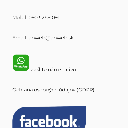
Mobil:
0903 268 091
Email:
abweb@abweb.sk
Zašlite nám správu
Ochrana osobných údajov (GDPR)