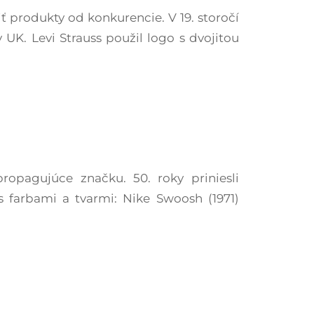
iť produkty od konkurencie. V 19. storočí
UK. Levi Strauss použil logo s dvojitou
ropagujúce značku. 50. roky priniesli
s farbami a tvarmi: Nike Swoosh (1971)