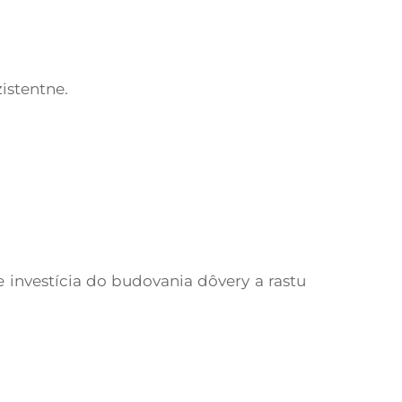
stentne.​
 investícia do budovania dôvery a rastu