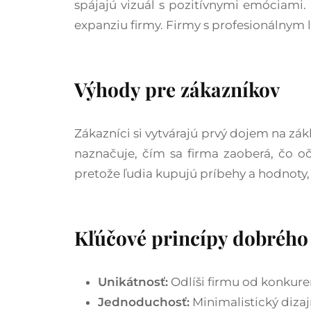
spájajú vizuál s pozitívnymi emóciami. 
expanziu firmy. Firmy s profesionálnym l
Výhody pre zákazníkov
Zákazníci si vytvárajú prvý dojem na zá
naznačuje, čím sa firma zaoberá, čo oč
pretože ľudia kupujú príbehy a hodnoty, 
Kľúčové princípy dobrého
Unikátnosť:
Odlíši firmu od konkuren
Jednoduchosť:
Minimalistický dizajn 