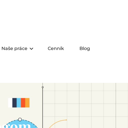
Naše práce
Cenník
Blog
Logom