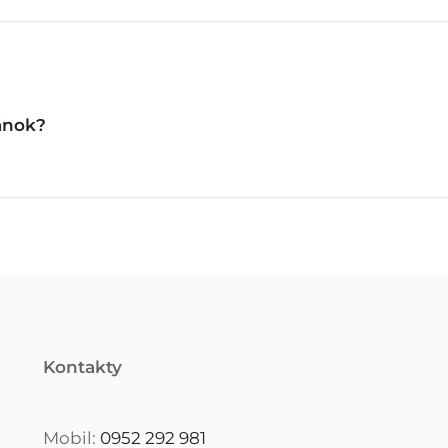
ánok?
Kontakty
Mobil:
0952 292 981