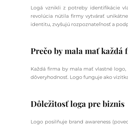
Logá vznikli z potreby identifikácie 
revolúcia nútila firmy vytvárať unikátn
identitu, zvyšujú rozpoznateľnosť a podp
Prečo by mala mať každá f
Každá firma by mala mať vlastné logo, 
dôveryhodnosť. Logo funguje ako vizitka,
Dôležitosť loga pre biznis
Logo posilňuje brand awareness (povedo