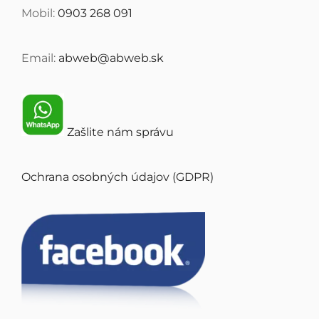
Mobil:
0903 268 091
Email:
abweb@abweb.sk
Zašlite nám správu
Ochrana osobných údajov (GDPR)