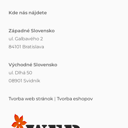
Kde nás nájdete
Západné Slovensko
ul. Galbavého 2
84101 Bratislava
Východné Slovensko
ul. Dlhá 50
08901 Svidník
Tvorba web stránok
|
Tvorba eshopov