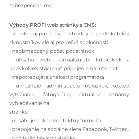
zabezpečíme my.
Výhody PROFI web stránky s CMS:
• vhodné aj pre malých, stredných podnikateľov,
živnostníkov ale aj pre veľké spoločnosti
• neobmedzený počet podstránok
• obsahu webu aktualizujete kdekoľvek a
kedykoľvek stačí mať pripojenie na internet
• nepotrebujete znalosti programátora
• umožňuje administráciu obrázkov, textov,
vytváranie fotogalérie, aktuálne oznamy,
vyhľadávanie na
stránke
• obsahuje online kontaktný formulár
• prepojenie na sociálne siete Facebook, Twitter…
• počítadlo návštev stránky